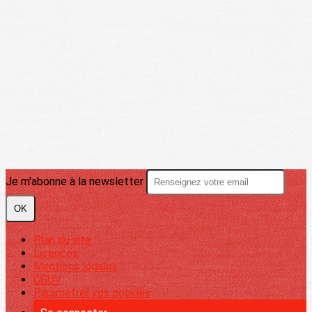
Je m'abonne à la newsletter
OK
Plan du site
Licences
Mentions légales
CGUV
Paramétrer vos cookies