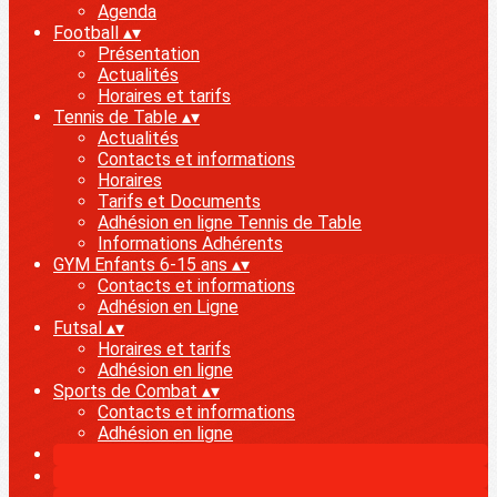
Agenda
Football
▴
▾
Présentation
Actualités
Horaires et tarifs
Tennis de Table
▴
▾
Actualités
Contacts et informations
Horaires
Tarifs et Documents
Adhésion en ligne Tennis de Table
Informations Adhérents
GYM Enfants 6-15 ans
▴
▾
Contacts et informations
Adhésion en Ligne
Futsal
▴
▾
Horaires et tarifs
Adhésion en ligne
Sports de Combat
▴
▾
Contacts et informations
Adhésion en ligne