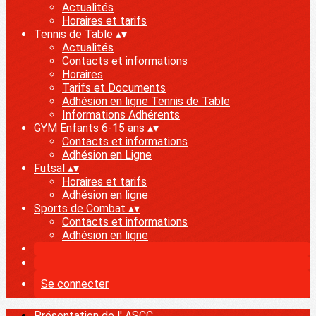
Actualités
Horaires et tarifs
Tennis de Table
▴
▾
Actualités
Contacts et informations
Horaires
Tarifs et Documents
Adhésion en ligne Tennis de Table
Informations Adhérents
GYM Enfants 6-15 ans
▴
▾
Contacts et informations
Adhésion en Ligne
Futsal
▴
▾
Horaires et tarifs
Adhésion en ligne
Sports de Combat
▴
▾
Contacts et informations
Adhésion en ligne
Se connecter
Présentation de l' ASCC