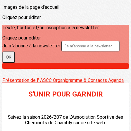
Images de la page d'accueil
Cliquez pour éditer
Texte, bouton et/ou inscription à la newsletter
Cliquez pour éditer
Je m'abonne à la newsletter
OK
Présentation de l' ASCC
Organigramme & Contacts
Agenda
S'UNIR POUR GARNDIR
Suivez la saison 2026/207 de L'Association Sportive des
Cheminots de Chambly sur ce site web