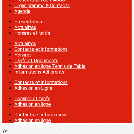
Organigramme & Contacts
Agenda
Présentation
Actualités
Horaires et tarifs
Actualités
Contacts et informations
Horaires
Tarifs et Documents
Adhésion en ligne Tennis de Table
Informations Adhérents
Contacts et informations
Adhésion en Ligne
Horaires et tarifs
Adhésion en ligne
Contacts et informations
Adhésion en ligne
?>